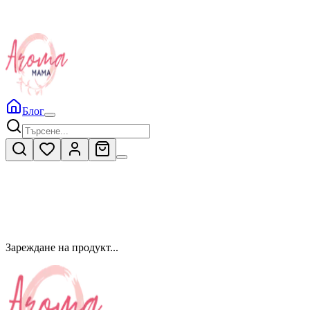
Блог
Зареждане на продукт...